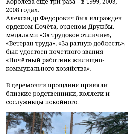
Королёва еще три раза – в 1999, 2003,
2008 годах.
Александр Фёдорович был награжден
орденом Почёта, орденом Дружбы,
медалями «За трудовое отличие»,
«Ветеран труда», «За ратную доблесть»,
был удостоен почётного звания
«Почётный работник жилищно-
коммунального хозяйства».
В церемонии прощания приняли
близкие родственники, коллеги и
сослуживцы покойного.