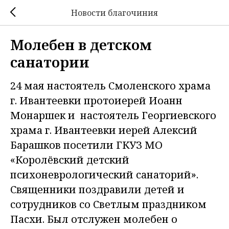
Новости благочиния
Молебен в детском
санатории
24 мая настоятель Смоленского храма
г. Ивантеевки протоиерей Иоанн
Монаршек и настоятель Георгиевского
храма г. Ивантеевки иерей Алексий
Барашков посетили ГКУЗ МО
«Королёвский детский
психоневрологический санаторий».
Священники поздравили детей и
сотрудников со Светлым праздником
Пасхи. Был отслужен молебен о