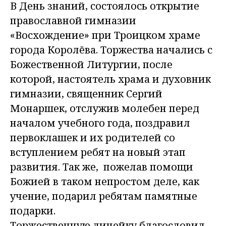
В День знаний, состоялось открытие
православной гимназии
«Восхождение» при Троицком храме
города Королёва. Торжества начались с
Божественной Литургии, после
которой, настоятель храма и духовник
гимназии, священник Сергий
Монаршек,​ отслужив молебен перед
началом учебного года, поздравил
первоклашек и их родителей со
вступлением ребят на новый этап
развития. Так же, пожелав помощи
Божией в таком непростом деле, как
учение, подарил ребятам памятные
подарки.
Торжественную линейку благословил