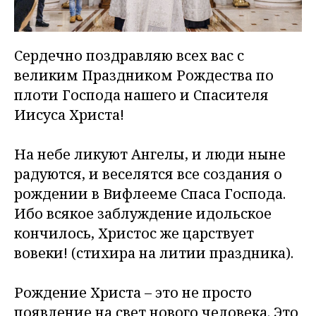
Сердечно поздравляю всех вас с
великим Праздником Рождества по
плоти Господа нашего и Спасителя
Иисуса Христа!
На небе ликуют Ангелы, и люди ныне
радуются, и веселятся все создания о
рождении в Вифлееме Спаса Господа.
Ибо всякое заблуждение идольское
кончилось, Христос же царствует
вовеки!
(стихира на литии праздника).
Рождение Христа – это не просто
появление на свет нового человека. Это