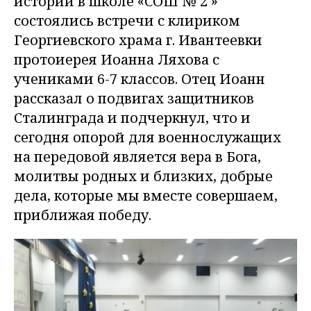
истории в школе «СОШ № 2 »
состоялись встречи с клириком
Георгиевского храма г. Ивантеевки
протоиерея Иоанна Ляхова с
учениками 6-7 классов. Отец Иоанн
рассказал о подвигах защитников
Сталинграда и подчеркнул, что и
сегодня опорой для военнослужащих
на передовой является вера в Бога,
молитвы родных и близких, добрые
дела, которые мы вместе совершаем,
приближая победу.