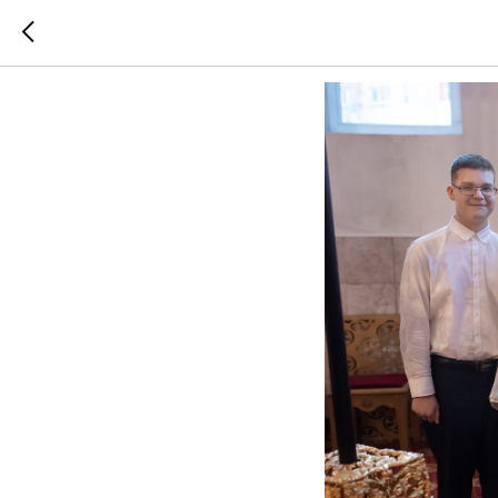
День пр