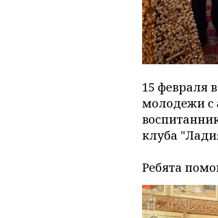
15 февраля 
молодежи с 
воспитанник
клуба "Ладия
Ребята помог