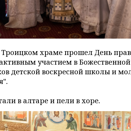
в Троицком храме прошел День пра
активным участием в Божественной
ов детской воскресной школы и мо
".
али в алтаре и пели в хоре.