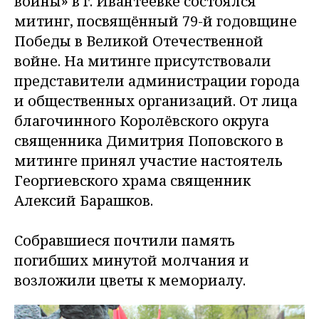
войны» в г. Ивантеевке состоялся
митинг, посвящённый 79-й годовщине
Победы в Великой Отечественной
войне. На митинге присутствовали
представители администрации города
и общественных организаций. От лица
благочинного Королёвского округа
священника Димитрия Поповского в
митинге принял участие настоятель
Георгиевского храма священник
Алексий Барашков.
Собравшиеся почтили память
погибших минутой молчания и
возложили цветы к мемориалу.