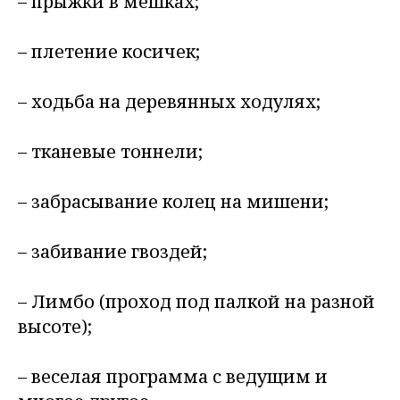
– прыжки в мешках;
– плетение косичек;
– ходьба на деревянных ходулях;
– тканевые тоннели;
– забрасывание колец на мишени;
– забивание гвоздей;
– Лимбо (проход под палкой на разной
высоте);
– веселая программа с ведущим и