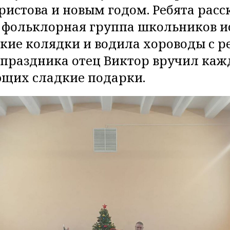
ристова и новым годом. Ребята расс
, фольклорная группа школьников 
кие колядки и водила хороводы с р
праздника отец Виктор вручил каж
щих сладкие подарки.