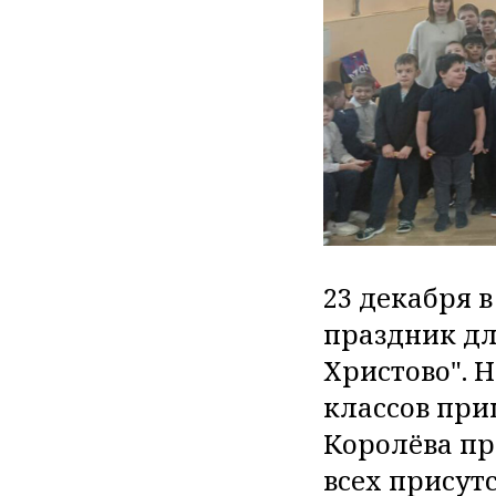
23 декабря 
праздник дл
Христово". На
классов при
Королёва пр
всех прису