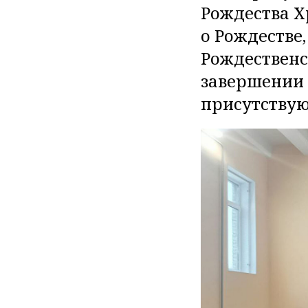
Рождества Х
о Рождестве
Рождественс
завершении 
присутствую