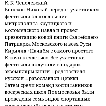
К. К. Чепелевский.
Епископ Николай передал участникам
фестиваля благословение
митрополита Крутицкого и
Коломенского Павла и провел
презентацию новой книги Святейшего
Патриарха Московского и всея Руси
Кирилла «Начнём с самого простого.
Ключи к счастью». Все участники
фестиваля получили в подарок
экземпляры книги Предстоятеля
Русской Православной Церкви.
Затем среди команд воспитанников
воскресных школ Подмосковья были
проведены семь видов спортивных
соревнований: «веселые старты»,