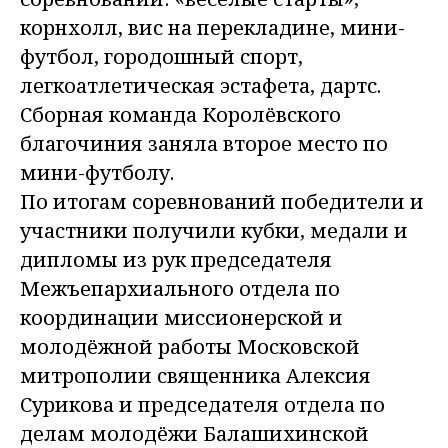
корнхолл, вис на перекладине, мини-
футбол, городошный спорт,
легкоатлетическая эстафета, дартс.
Сборная команда Королёвского
благочиния заняла второе место по
мини-футболу.
По итогам соревнований победители и
участники получили кубки, медали и
дипломы из рук председателя
Межъепархиального отдела по
координации миссионерской и
молодёжной работы Московской
митрополии священника Алексия
Сурикова и председателя отдела по
делам молодёжи Балашихинской