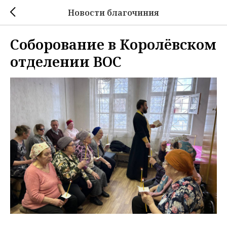
Новости благочиния
Соборование в Королёвском
отделении ВОС