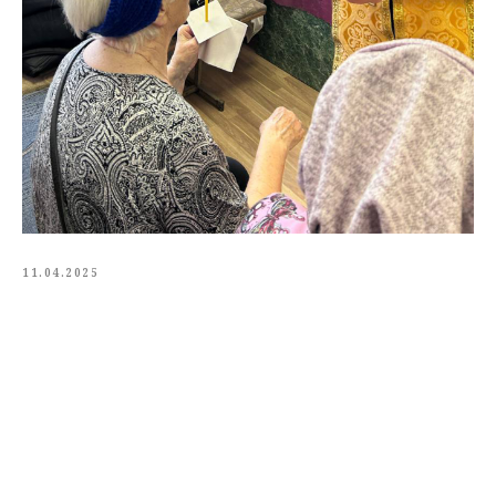
11.04.2025
Tilda
Made on