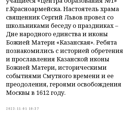
учащиеся «Центра образования №1»
г.Красноармейска. Настоятель храма
священник Сергий Львов провел со
школьниками беседу о праздниках –
Дне народного единства и иконы
Божией Матери «Казанская». Ребята
познакомились с историей обретения
и прославления Казанской иконы
Божией Матери, историческими
событиями Смутного времени и ее
преодоления, героями освобождения
Москвы в 1612 году.
2023-11-05 10:37