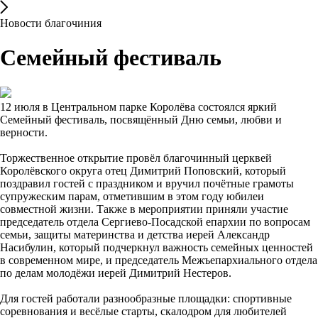
Новости благочиния
Семейный фестиваль
12 июля в Центральном парке Королёва состоялся яркий
Семейный фестиваль, посвящённый Дню семьи, любви и
верности.
Торжественное открытие провёл благочинный церквей
Королёвского округа отец Димитрий Поповский, который
поздравил гостей с праздником и вручил почётные грамоты
супружеским парам, отметившим в этом году юбилеи
совместной жизни. Также в мероприятии приняли участие
председатель отдела Сергиево-Посадской епархии по вопросам
семьи, защиты материнства и детства иерей Александр
Насибулин, который подчеркнул важность семейных ценностей
в современном мире, и председатель Межъепархиального отдела
по делам молодёжи иерей Димитрий Нестеров.
Для гостей работали разнообразные площадки: спортивные
соревнования и весёлые старты, скалодром для любителей