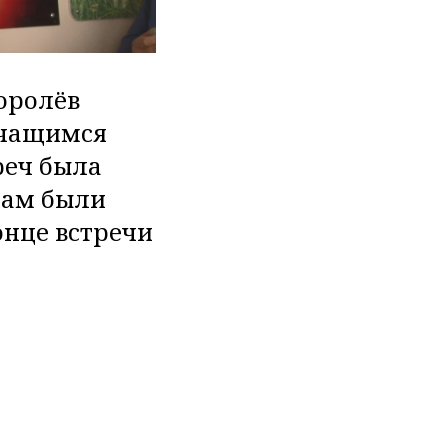
оролёв
учащимся
реч была
ятам были
онце встречи