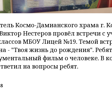
ятель Космо-Дамианского храма г. К
Виктор Нестеров провёл встречи с 
" классов МБОУ Лицей №19. Темой вст
на - "Твоя жизнь до рождения". Реб
ументальный фильм о человеке. В к
тветил на вопросы ребят.
28