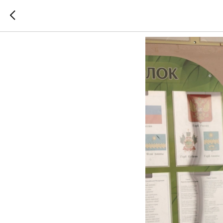
Твоя жи