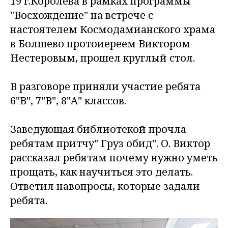
19 г.Королёва в рамках программы
"Восхождение" на встрече с
настоятелем Космодамианского храма
в Болшево протоиереем Виктором
Нестеровым, прошел круглый стол.
В разговоре приняли участие ребята
6"В", 7"В", 8"А" классов.
Заведующая библиотекой прочла
ребятам притчу" Груз обид". О. Виктор
рассказал ребятам почему нужно уметь
прощать, как научиться это делать.
Ответил навопросы, которые задали
ребята.