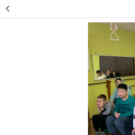
Рождест