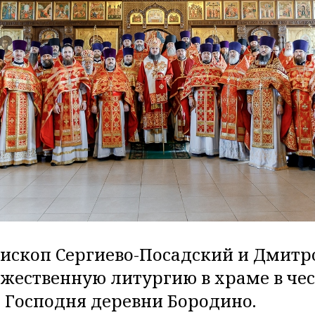
пископ Сергиево-Посадский и Дмит
жественную литургию в храме в чес
 Господня деревни Бородино.