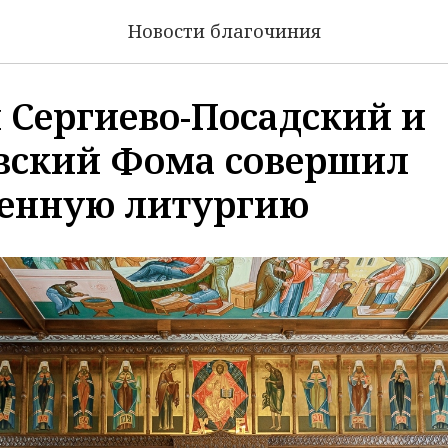
Новости благочиния
 Сергиево-Посадский и
вский Фома совершил
енную литургию