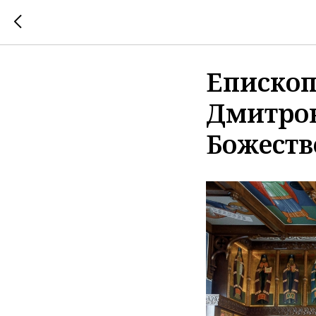
Епископ
Дмитро
Божеств