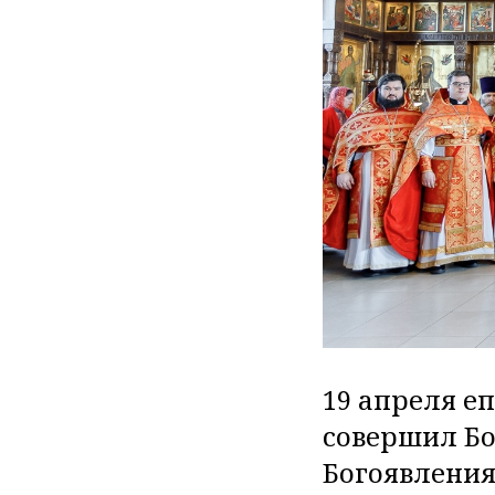
19 апреля е
совершил Бо
Богоявления