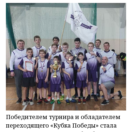
Победителем турнира и обладателем
переходящего «Кубка Победы» стала