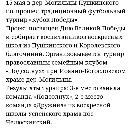
15 мая в дер. Могильцы Пушкинского
г.о. прошел традиционный футбольный
турнир «Кубок Победы».
Проект посвящен Дню Великой Победы
и собирает воспитанников воскресных
школ из Пушкинского и Королёвского
благочиний. Организовывается турнир
православным семейным клубом
«Подсолнух» при Иоанно-Богословском
храме дер. Могильцы.
Результаты турнира: 3-е место заняла
команда «Подсолнух», 2-е место –
команда «Дружина» из воскресной
школы Успенского храма пос.
Челюскинский.