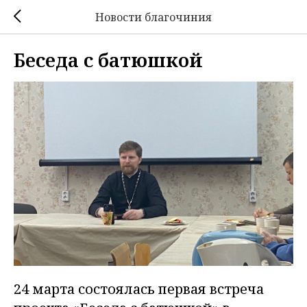
Новости благочиния
Беседа с батюшкой
24 марта состоялась первая встреча