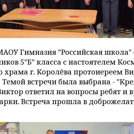
 МАОУ Гимназия "Российская школа" 
иков 5"Б" класса с настоятелем Кос
 храма г. Королёва протоиереем В
 Темой встречи была выбрана - "Кре
Виктор ответил на вопросы ребят и 
арки. Встреча прошла в доброжела