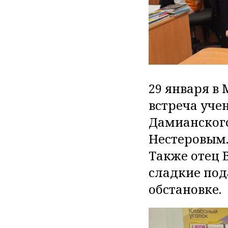
29 января в
встреча учен
Дамианского
Нестеровым.
Также отец 
сладкие под
обстановке.