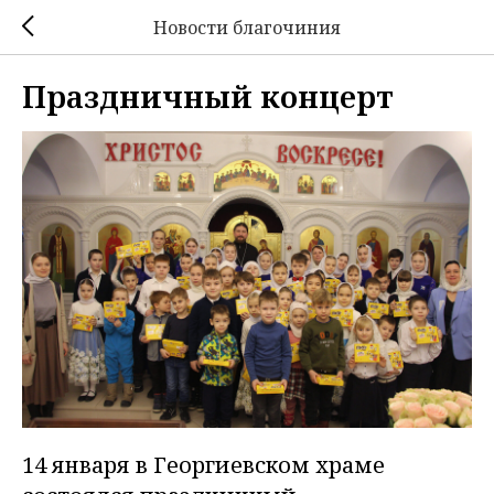
Новости благочиния
Праздничный концерт
14 января в Георгиевском храме