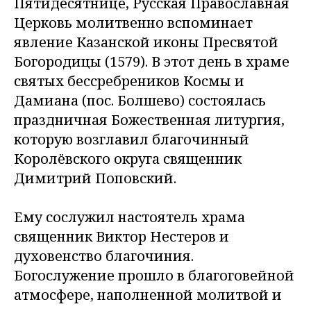
Пятидесятнице, Русская Православная
Церковь молитвенно вспоминает
явление Казанской иконы Пресвятой
Богородицы (1579). В этот день в храме
святых бессребреников Космы и
Дамиана (пос. Болшево) состоялась
праздничная Божественная литургия,
которую возглавил благочинный
Королёвского округа священник
Димитрий Поповский.
Ему сослужил настоятель храма
священник Виктор Нестеров и
духовенство благочиния.
Богослужение прошло в благоговейной
атмосфере, наполненной молитвой и