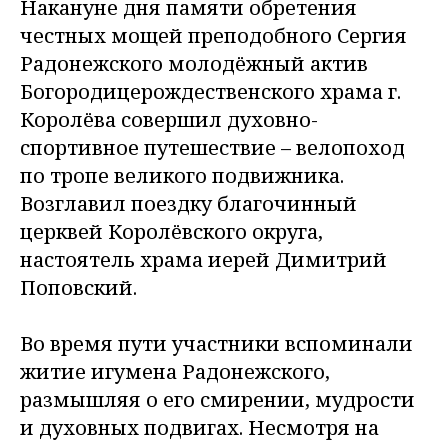
Накануне дня памяти обретения
честных мощей преподобного Сергия
Радонежского молодёжный актив
Богородицерождественского храма г.
Королёва совершил духовно-
спортивное путешествие – велопоход
по тропе великого подвижника.
Возглавил поездку благочинный
церквей Королёвского округа,
настоятель храма иерей Димитрий
Поповский.
Во время пути участники вспоминали
житие игумена Радонежского,
размышляя о его смирении, мудрости
и духовных подвигах. Несмотря на