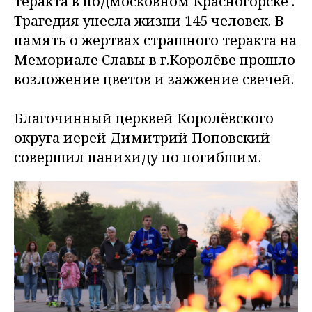
теракта в подмосковном Красногорске .
Трагедия унесла жизни 145 человек. В
память о жертвах страшного теракта на
Мемориале Славы в г.Королёве прошло
возложение цветов и зажжение свечей.
Благочинный церквей Королëвского
округа иерей Димитрий Поповский
совершил панихиду по погибшим.