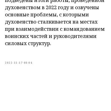
подведены итоги работы, проведенной
духовенством в 2022 году и озвучены
основные проблемы, с которыми
духовенство сталкивается на местах
при взаимодействии с командованием
воинских частей и руководителями
силовых структур.
2022-11-17 08:04
Tilda
Made on