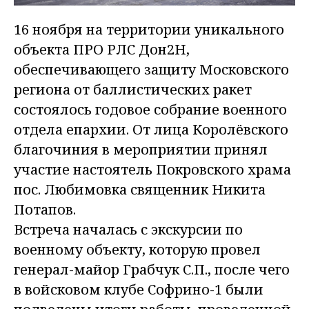
16 ноября на территории уникального
объекта ПРО РЛС Дон2Н,
обеспечивающего защиту Московского
региона от баллистических ракет
состоялось годовое собрание военного
отдела епархии. От лица Королёвского
благочиния в мероприятии принял
участие настоятель Покровского храма
пос. Любимовка священник Никита
Потапов.
Встреча началась с экскурсии по
военному объекту, которую провел
генерал-майор Грабчук С.П., после чего
в войсковом клубе Софрино-1 были