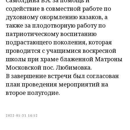
Самолдина В.А. за помощь и
содействие в совместной работе по
духовному окормлению казаков, а
также за плодотворную работу по
патриотическому воспитанию
подрастающего поколения, которая
проводится с учащимися воскресной
школы при храме блаженной Матроны
Московской пос. Любимовка.
В завершение встречи был согласован
план проведения мероприятий на
второе полугодие.
2022-05-31 14:52