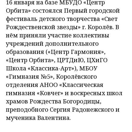
16 января на базе МБУДО «Центр
Орбита» состоялся Первый городской
фестиваль детского творчества «Свет
Рождественской звезды» г. Королёв. В
нём приняли участие коллективы
учреждений дополнительного
образования («Центр Гармония»,
«Центр Орбита», ЦРТДиЮ, ЦХиГО
Школа «Классика-Арт»), МБОУ
«Гимназия №5», Королёвского
отделения АНОО «Классическая
гимназия «Ковчег» и воскресных школ
храмов Рождества Богородицы,
преподобного Сергия Радонежского и
мученика Валентина.