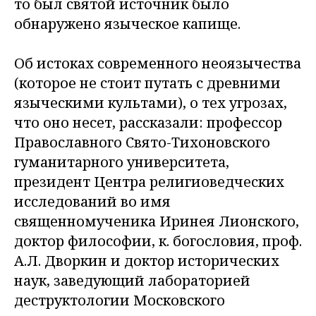
то был святой источник было
обнаружено языческое капище.
Об истоках современного неоязычества
(которое не стоит путать с древними
языческими культами), о тех угрозах,
что оно несет, рассказали: профессор
Православного Свято-Тихоновского
гуманитарного университета,
президент Центра религиоведческих
исследований во имя
священномученика Иринея Лионского,
доктор философии, к. богословия, проф.
А.Л. Дворкин и доктор исторических
наук, заведующий лабораторией
деструктологии Московского