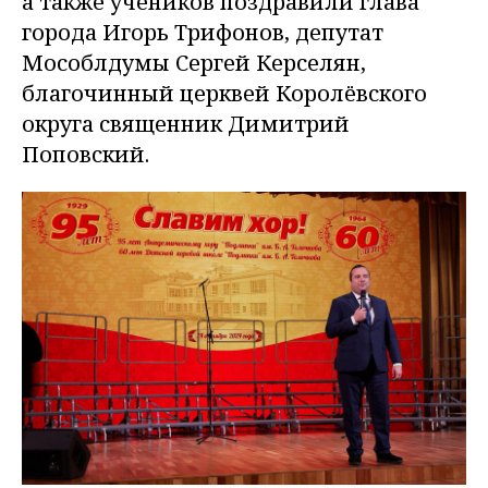
а также учеников поздравили глава
города Игорь Трифонов, депутат
Мособлдумы Сергей Керселян,
благочинный церквей Королёвского
округа священник Димитрий
Поповский.