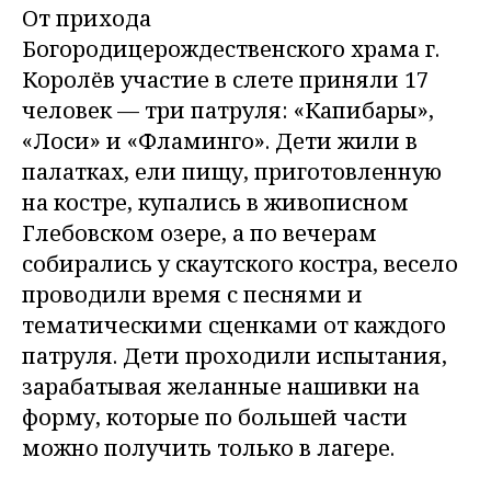
От прихода
Богородицерождественского храма г.
Королёв участие в слете приняли 17
человек — три патруля: «Капибары»,
«Лоси» и «Фламинго». Дети жили в
палатках, ели пищу, приготовленную
на костре, купались в живописном
Глебовском озере, а по вечерам
собирались у скаутского костра, весело
проводили время с песнями и
тематическими сценками от каждого
патруля. Дети проходили испытания,
зарабатывая желанные нашивки на
форму, которые по большей части
можно получить только в лагере.