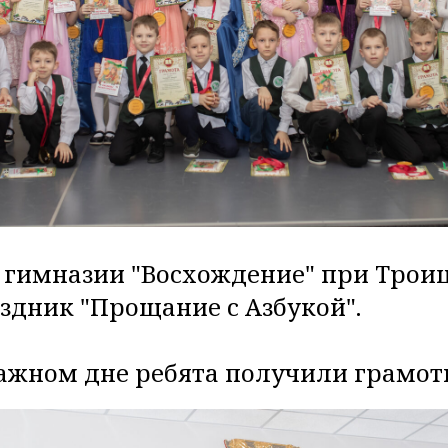
в гимназии "Восхождение" при Трои
здник "Прощание с Азбукой".
важном дне ребята получили грамот