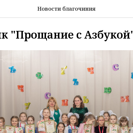
Новости благочиния
к "Прощание с Азбукой