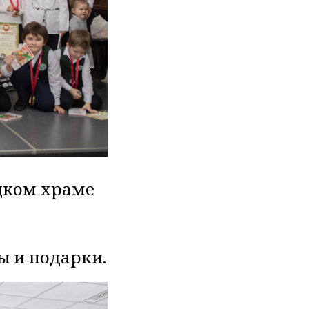
цком храме
ы и подарки.