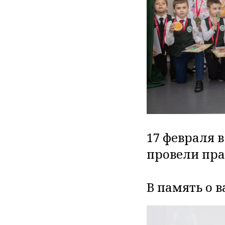
17 февраля 
провели пра
В память о 