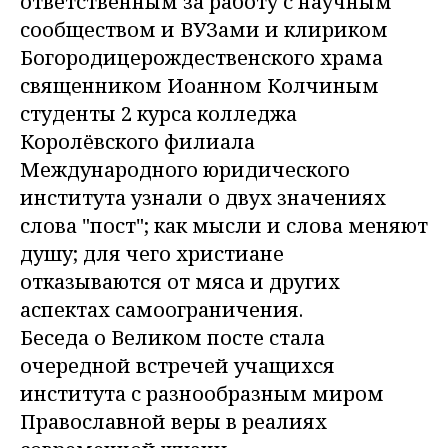
ответственным за работу с научным
сообществом и ВУЗами и клириком
Богородицерождественского храма
священником Иоанном Колчиным
студенты 2 курса колледжа
Королёвского филиала
Международного юридического
института узнали о двух значениях
слова "пост"; как мысли и слова меняют
душу; для чего христиане
отказываются от мяса и других
аспектах самоограничения.
Беседа о Великом посте стала
очередной встречей учащихся
института с разнообразным миром
Православной веры в реалиях