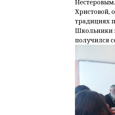
Нестеровым.
Христовой, 
традициях п
Школьники з
получился с