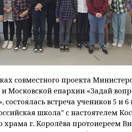
мках совместного проекта Министер
 и Московской епархии «Задай вопр
 состоялась встреча учеников 5 и 6
оссийская школа" с настоятелем Ко
 храма г. Королёва протоиереем В