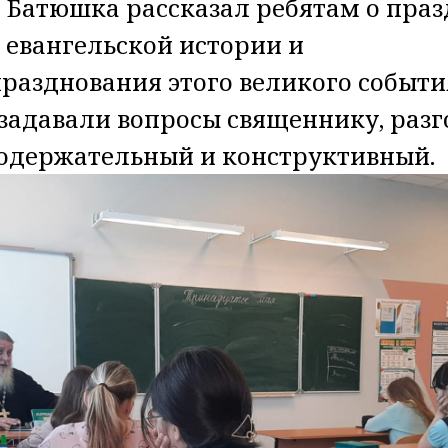
 Батюшка рассказал ребятам о пра
о евангельской истории и
разднования этого великого событи
адавали вопросы священнику, разг
одержательный и конструктивный.