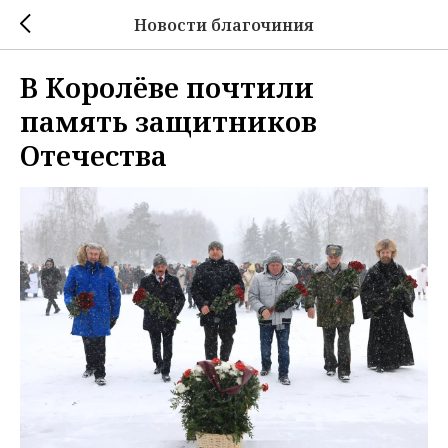
Новости благочиния
В Королёве почтили
память защитников
Отечества