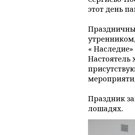
этот день па
Праздничны
утренником,
« Наследие»
Настоятель 
присутствую
мероприяти
Праздник за
лошадях.