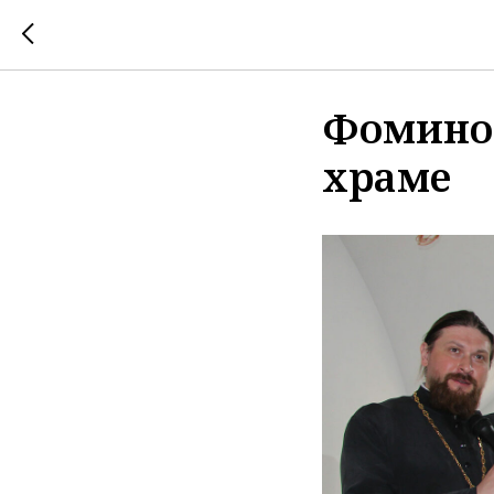
Фомино 
храме