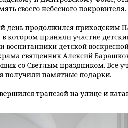
мять своего небесного покровителя.
й день продолжился приходским 
 в котором приняли участие детски
 и воспитанники детской воскресно
храма священник Алексий Барашко
щих со Светлым праздником. Все у
я получили памятные подарки.
вершился трапезой на улице и ката