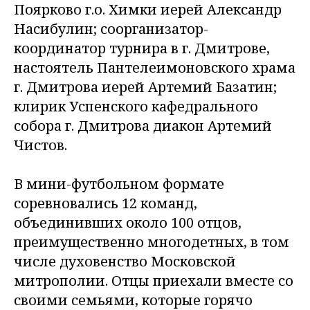
Поярково г.о. Химки иерей Александр
Насибулин; соорганизатор-
координатор турнира в г. Дмитрове,
настоятель Пантелеимоновского храма
г. Дмитрова иерей Артемий Базатин;
клирик Успенского кафедрального
собора г. Дмитрова диакон Артемий
Чистов.
В мини-футбольном формате
соревновались 12 команд,
объединивших около 100 отцов,
преимущественно многодетных, в том
числе духовенство Московской
митрополии. Отцы приехали вместе со
своими семьями, которые горячо