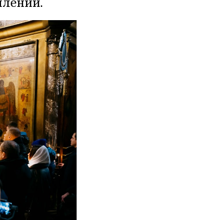
плений.