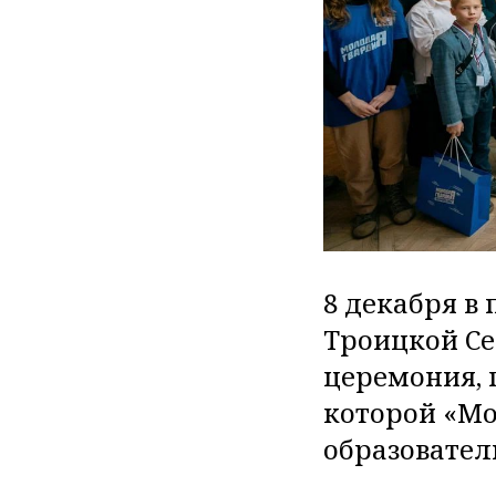
8 декабря в
Троицкой Се
церемония, 
которой «Мо
образовател