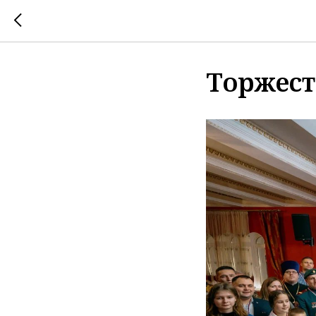
Торжест