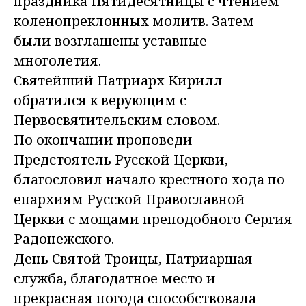
праздника Пятидесятницы с чтением
коленопреклонных молитв. Затем
были возглашены уставные
многолетия.
Святейший Патриарх Кирилл
обратился к верующим с
Первосвятительским словом.
По окончании проповеди
Предстоятель Русской Церкви,
благословил начало крестного хода по
епархиям Русской Православной
Церкви с мощами преподобного Сергия
Радонежского.
День Святой Троицы, Патриаршая
служба, благодатное место и
прекрасная погода способствовала