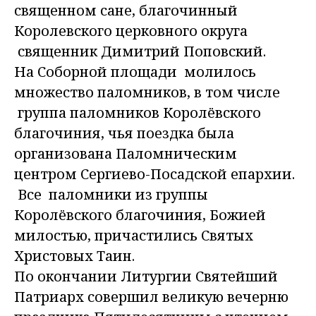
священном сане, благочинный
Королевского церковного округа
священник Димитрий Поповский.
На Соборной площади молилось
множество паломников, в том числе
группа паломников Королёвского
благочиния, чья поездка была
организована Паломническим
центром Сергиево-Посадской епархии.
Все паломники из группы
Королёвского благочиния, Божией
милостью, причастились Святых
Христовых Таин.
По окончании Литургии Святейший
Патриарх совершил великую вечерню