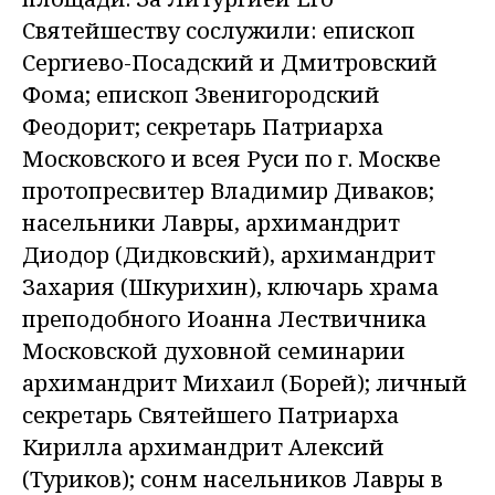
Святейшеству сослужили: епископ
Сергиево-Посадский и Дмитровский
Фома; епископ Звенигородский
Феодорит; секретарь Патриарха
Московского и всея Руси по г. Москве
протопресвитер Владимир Диваков;
насельники Лавры, архимандрит
Диодор (Дидковский), архимандрит
Захария (Шкурихин), ключарь храма
преподобного Иоанна Лествичника
Московской духовной семинарии
архимандрит Михаил (Борей); личный
секретарь Святейшего Патриарха
Кирилла архимандрит Алексий
(Туриков); сонм насельников Лавры в