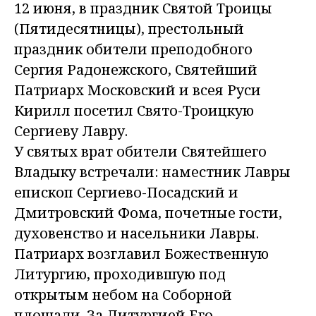
12 июня, в праздник Святой Троицы
(Пятидесятницы), престольный
праздник обители преподобного
Сергия Радонежского, Святейший
Патриарх Московский и всея Руси
Кирилл посетил Свято-Троицкую
Сергиеву Лавру.
У святых врат обители Святейшего
Владыку встречали: наместник Лавры
епископ Сергиево-Посадский и
Дмитровский Фома, почетные гости,
духовенство и насельники Лавры.
Патриарх возглавил Божественную
Литургию, проходившую под
открытым небом на Соборной
площади. За Литургией Его