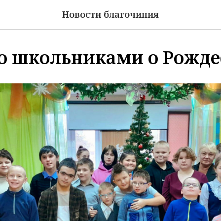
Новости благочиния
со школьниками о Рожде