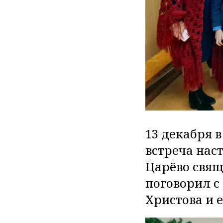
13 декабря 
встреча нас
Царёво свящ
поговорил с
Христова и е