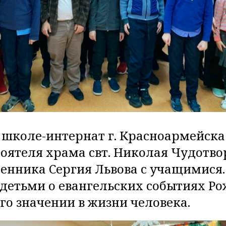
в школе-интернат г. Красноармейск
тоятеля храма свт. Николая Чудотвор
енника Сергия Львова с учащимися.
 детьми о евангельских событиях Р
го значении в жизни человека.