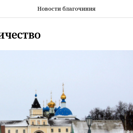
Новости благочиния
ичество