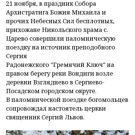
21 ноября, в праздник Собора
Архистратига Божия Михаила и
прочих Небесных Сил бесплотных,
прихожане Никольского храма с.
Царево совершили паломническую
поездку на источник преподобного
Сергия
Радонежского "Гремячий Ключ" на
правом берегу реки Вондиги возле
деревни Взгляднево в Сергиево-
Посадском городском округе.
В паломнической поездке богомольцев
сопровождал настоятель церкви
священник Сергий Львов.