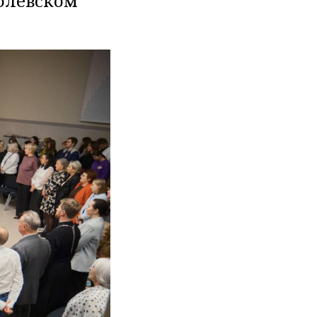
ролёвском