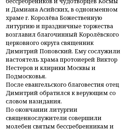
бессребреников и чудотворцев Космы
и Дамиана Асийских, в одноименном
храме г. Королёва Божественную
литургию и праздничные торжества
возглавил благочинный Королёвского
церковного округа священник
Димитрий Поповский. Ему сослужили
настоятель храма протоиерей Виктор
Нестеров и клирики Москвы и
Подмосковья.
После евангельского благовестия отец
Димитрий обратился к верующим со
словом назидания.
По окончании литургии
священнослужители совершили
молебен святым бессребренникам и