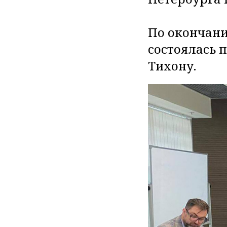
По окончани
состоялась 
Тихону.