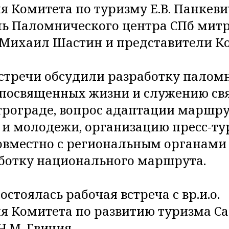
я Комитета по туризму Е.В. Панкеви
ль Паломнического центра СПб мит
Михаил Шастин и представители Ко
стречи обсудили разработку палом
посвященных жизни и служению св
трограде, вопрос адаптации маршру
и молодежи, организацию пресс-ту
вместно с региональным органами 
ботку национального маршрута.
остоялась рабочая встреча с вр.и.о.
я Комитета по развитию туризма Са
Н.М. Гвичия.