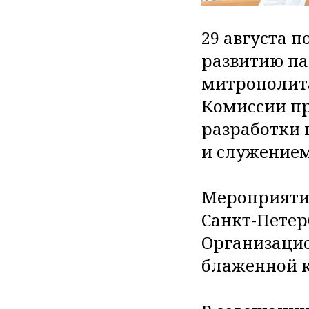
29 августа 
развитию па
митрополита
Комиссии пр
разработки 
и служением
Мероприятие
Санкт-Петер
Организацио
блаженной к