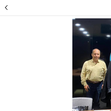
Совещан