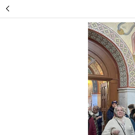
Антиаб