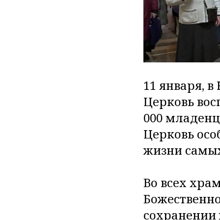
11 января, 
Церковь вос
000 младенц
Церковь осо
жизни самы
Во всех хра
Божественно
сохранении 