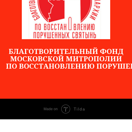
БЛАГОТВОРИТЕЛЬНЫЙ ФОНД
МОСКОВСКОЙ МИТРОПОЛИИ
ПО
ВОССТАНОВЛЕНИЮ
ПОРУШЕ
Tilda
Made on